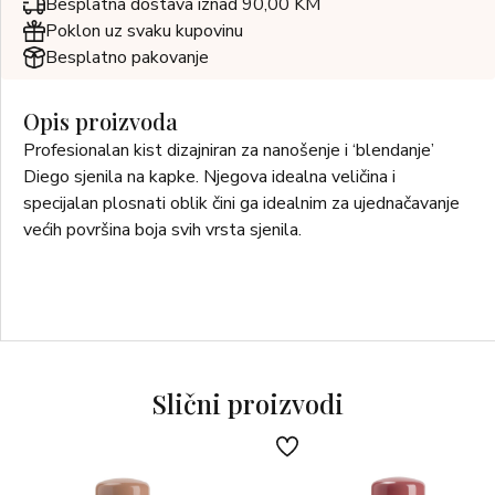
Besplatna dostava iznad 90,00 KM
Poklon uz svaku kupovinu
Besplatno pakovanje
Opis proizvoda
Profesionalan kist dizajniran za nanošenje i ‘blendanje’
Diego sjenila na kapke. Njegova idealna veličina i
specijalan plosnati oblik čini ga idealnim za ujednačavanje
većih površina boja svih vrsta sjenila.
Slični proizvodi