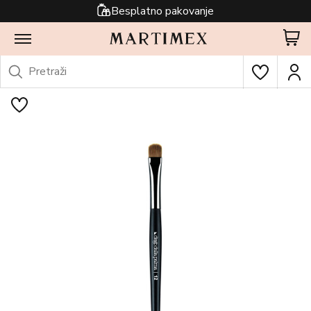
Besplatno pakovanje