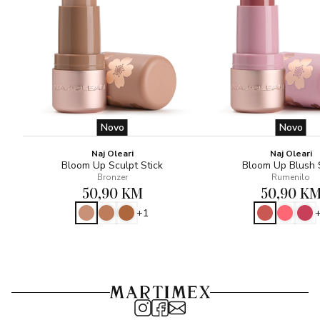
Novo
Novo
Naj Oleari
Naj Oleari
Bloom Up Sculpt Stick
Bloom Up Blush 
Bronzer
Rumenilo
50,90 KM
50,90 K
+1