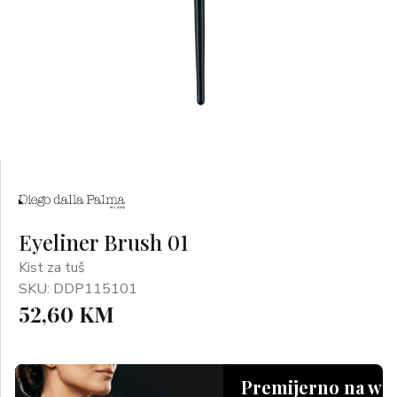
Eyeliner Brush 01
Kist za tuš
SKU: DDP115101
52,60 KM
Premijerno na we