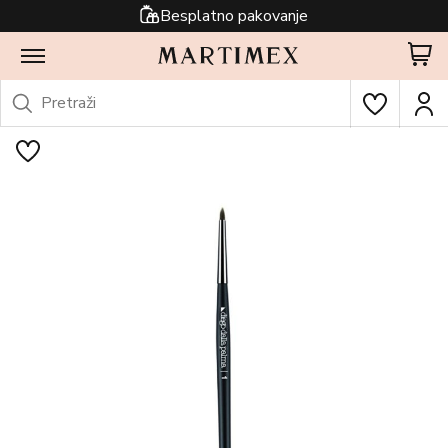
Besplatno pakovanje