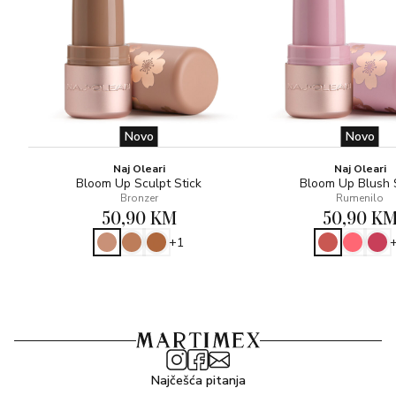
Novo
Novo
Naj Oleari
Naj Oleari
Bloom Up Sculpt Stick
Bloom Up Blush 
Bronzer
Rumenilo
50,90 KM
50,90 K
+1
Najčešća pitanja