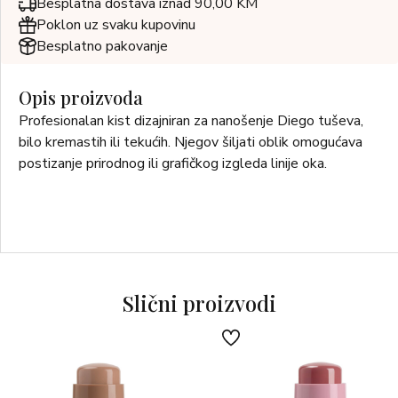
Besplatna dostava iznad 90,00 KM
Poklon uz svaku kupovinu
Besplatno pakovanje
Opis proizvoda
Profesionalan kist dizajniran za nanošenje Diego tuševa,
bilo kremastih ili tekućih. Njegov šiljati oblik omogućava
postizanje prirodnog ili grafičkog izgleda linije oka.
Slični proizvodi