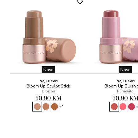
Novo
Novo
Naj Oleari
Naj Oleari
Bloom Up Sculpt Stick
Bloom Up Blush 
Bronzer
Rumenilo
50,90 KM
50,90 K
+1