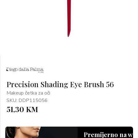
Precision Shading Eye Brush 56
Makeup četka za oči
SKU: DDP115056
51,30 KM
Premijerno na we