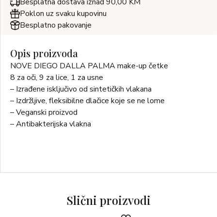
Besplatna dostava iznad 90,00 KM
Poklon uz svaku kupovinu
Besplatno pakovanje
Opis proizvoda
NOVE DIEGO DALLA PALMA make-up četke
8 za oči, 9 za lice, 1 za usne
– Izrađene isključivo od sintetičkih vlakana
– Izdržljive, fleksibilne dlačice koje se ne lome
– Veganski proizvod
– Antibakterijska vlakna
Slični proizvodi