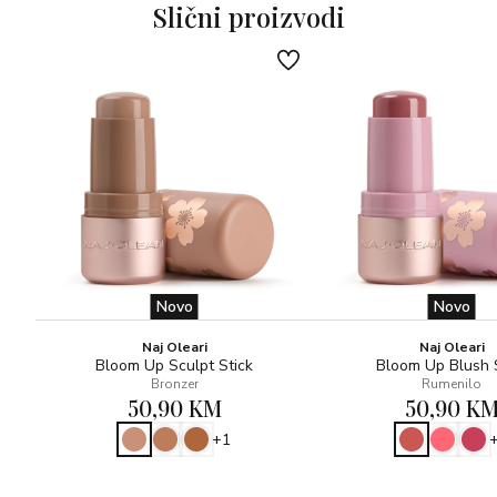
Slični proizvodi
Novo
Novo
Naj Oleari
Naj Oleari
Bloom Up Sculpt Stick
Bloom Up Blush 
Bronzer
Rumenilo
50,90 KM
50,90 K
+1