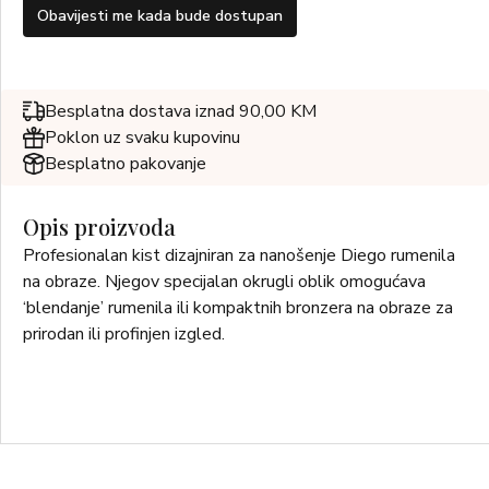
Obavijesti me kada bude dostupan
Besplatna dostava iznad 90,00 KM
Poklon uz svaku kupovinu
Besplatno pakovanje
Opis proizvoda
Profesionalan kist dizajniran za nanošenje Diego rumenila
na obraze. Njegov specijalan okrugli oblik omogućava
‘blendanje’ rumenila ili kompaktnih bronzera na obraze za
prirodan ili profinjen izgled.