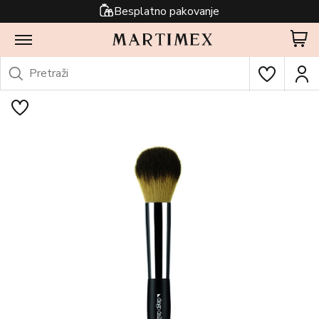
Besplatno pakovanje