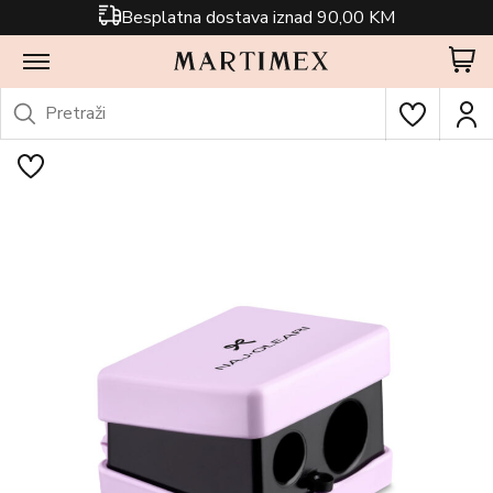
Besplatna dostava iznad 90,00 KM