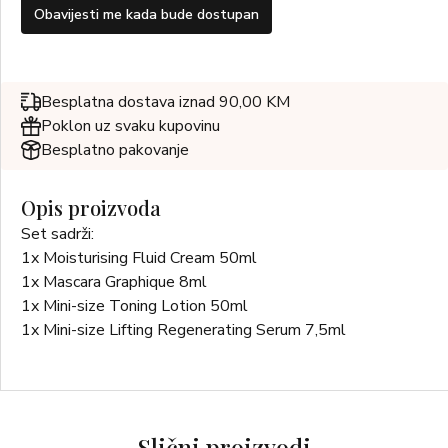
Obavijesti me kada bude dostupan
Besplatna dostava iznad 90,00 KM
Poklon uz svaku kupovinu
Besplatno pakovanje
Opis proizvoda
Set sadrži:
1x Moisturising Fluid Cream 50ml
1x Mascara Graphique 8ml
1x Mini-size Toning Lotion 50ml
1x Mini-size Lifting Regenerating Serum 7,5ml
Slični proizvodi