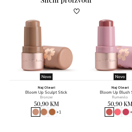
Novo
Novo
Naj Oleari
Naj Oleari
Bloom Up Sculpt Stick
Bloom Up Blush 
Bronzer
Rumenilo
50,90 KM
50,90 K
+1