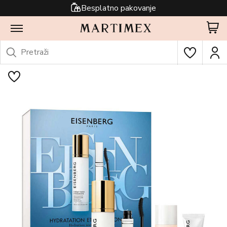
Besplatno pakovanje