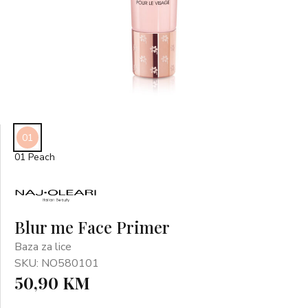
01
01 Peach
Blur me Face Primer
Baza za lice
SKU: NO580101
50,90 KM