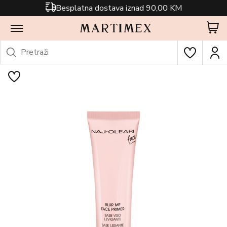
Besplatna dostava iznad 90,00 KM