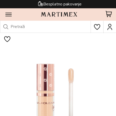
Besplatno pakovanje