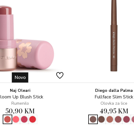
Novo
Naj Oleari
Diego dalla Palma
loom Up Blush Stick
Fullface Slim Stick
Rumenilo
Olovka za lice
50,90 KM
49,95 KM