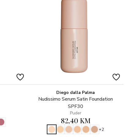
Diego dalla Palma
Nudissimo Serum Satin Foundation
SPF30
Puder
82,40 KM
+2