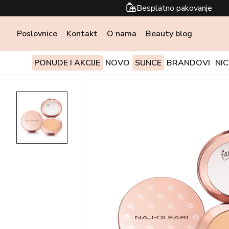
Besplatno pakovanje
Poslovnice
Kontakt
O nama
Beauty blog
PONUDE I AKCIJE
NOVO
SUNCE
BRANDOVI
NI