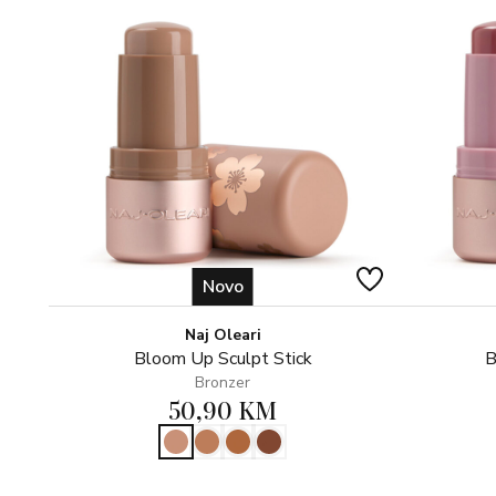
Novo
Naj Oleari
Bloom Up Sculpt Stick
B
Bronzer
50,90 KM