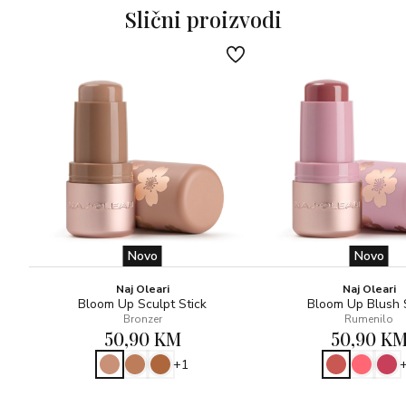
Slični proizvodi
Novo
Novo
Naj Oleari
Naj Oleari
Bloom Up Sculpt Stick
Bloom Up Blush 
Bronzer
Rumenilo
50,90 KM
50,90 K
+1