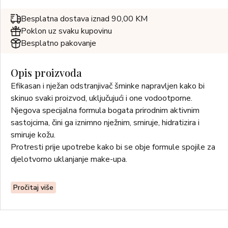
Besplatna dostava iznad 90,00 KM
Poklon uz svaku kupovinu
Besplatno pakovanje
Opis proizvoda
Efikasan i nježan odstranjivač šminke napravljen kako bi
skinuo svaki proizvod, uključujući i one vodootporne.
Njegova specijalna formula bogata prirodnim aktivnim
sastojcima, čini ga iznimno nježnim, smiruje, hidratizira i
smiruje kožu.
Protresti prije upotrebe kako bi se obje formule spojile za
djelotvorno uklanjanje make-upa.
Pročitaj više