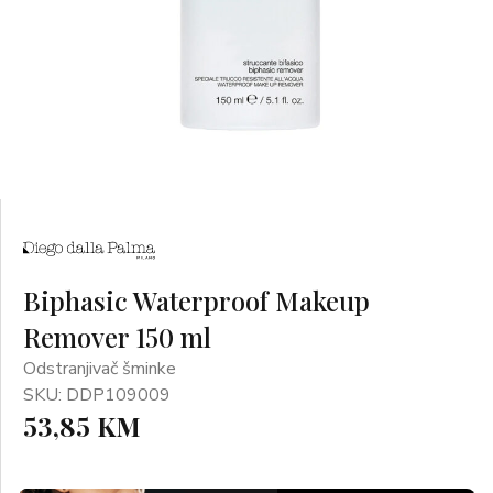
Biphasic Waterproof Makeup
Remover 150 ml
Odstranjivač šminke
SKU: DDP109009
53,85 KM