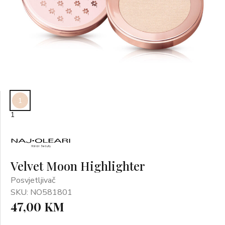
1
1
Velvet Moon Highlighter
Posvjetljivač
SKU: NO581801
47,00 KM