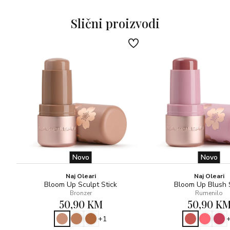
BEZ PARABENA!
Slični proizvodi
Novo
Novo
Naj Oleari
Naj Oleari
Bloom Up Sculpt Stick
Bloom Up Blush 
Bronzer
Rumenilo
50,90 KM
50,90 K
+1