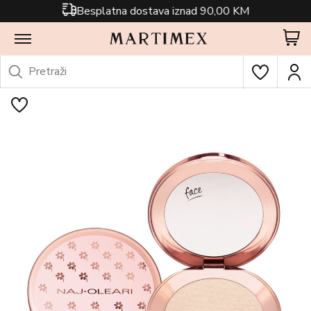
Besplatna dostava iznad 90,00 KM