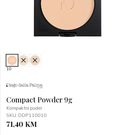
10
11
12
10
Compact Powder 9g
Kompaktni puder
SKU: DDP110010
71,40 KM