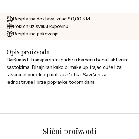
Besplatna dostava iznad 90,00 KM
Poklon uz svaku kupovinu
Besplatno pakovanje
Opis proizvoda
Baršunasti transparentni puder u kamenu bogat aktivnim
sastojcima. Dizajniran kako bi make up trajao duže i za
stvaranje prirodnog mat završetka. Savršen za
jednostavne i brze popravke tokom dana.
Slični proizvodi