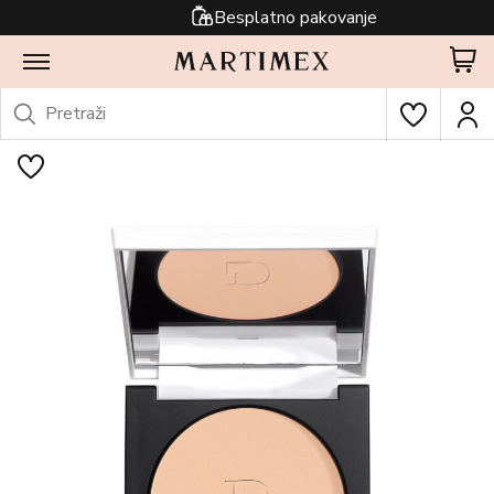
Besplatno pakovanje