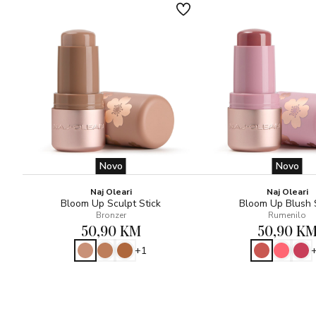
Novo
Novo
Naj Oleari
Naj Oleari
Bloom Up Sculpt Stick
Bloom Up Blush 
Bronzer
Rumenilo
50,90 KM
50,90 K
+1