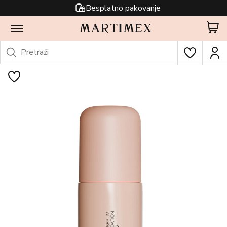
Besplatno pakovanje