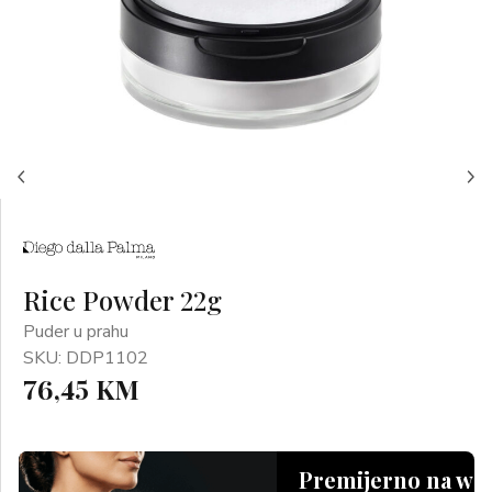
Rice Powder 22g
Puder u prahu
SKU: DDP1102
76,45 KM
Premijerno na we