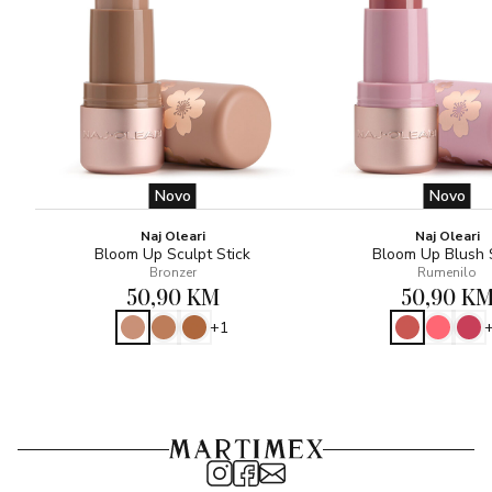
Novo
Novo
Naj Oleari
Naj Oleari
Bloom Up Sculpt Stick
Bloom Up Blush 
Bronzer
Rumenilo
50,90 KM
50,90 K
+1