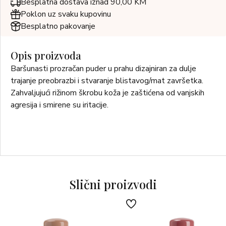
Besplatna dostava iznad 90,00 KM
Poklon uz svaku kupovinu
Besplatno pakovanje
Opis proizvoda
Baršunasti prozračan puder u prahu dizajniran za dulje
trajanje preobrazbi i stvaranje blistavog/mat završetka.
Zahvaljujući rižinom škrobu koža je zaštićena od vanjskih
agresija i smirene su iritacije.
Slični proizvodi