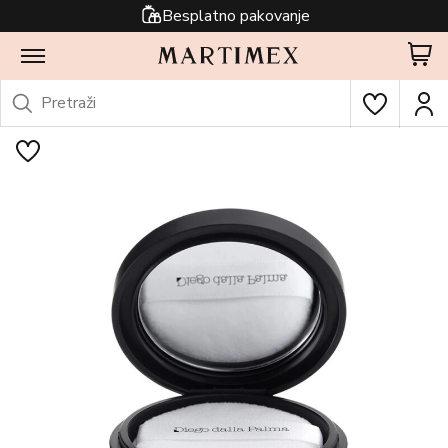
Besplatno pakovanje