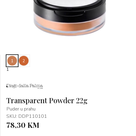
1
2
1
Transparent Powder 22g
Puder u prahu
SKU: DDP110101
78,30 KM