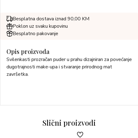
Besplatna dostava iznad 90,00 KM
Poklon uz svaku kupovinu
Besplatno pakovanje
Opis proizvoda
Svilenkasti prozračan puder u prahu dizajniran za povećanje
dugotrajnosti make-upa i stvaranje prirodnog mat
završetka.
Slični proizvodi