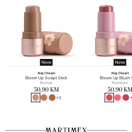
Novo
Novo
Naj Oleari
Naj Oleari
Bloom Up Sculpt Stick
Bloom Up Blush 
Bronzer
Rumenilo
50,90 KM
50,90 K
+1