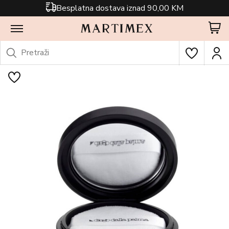
Besplatna dostava iznad 90,00 KM