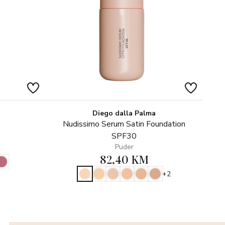
Diego dalla Palma
Nudissimo Serum Satin Foundation
SPF30
Puder
82,40 KM
+2