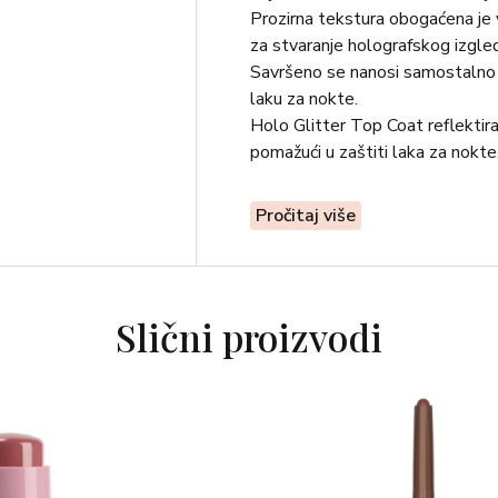
Prozirna tekstura obogaćena je 
za stvaranje holografskog izgle
Savršeno se nanosi samostalno za
laku za nokte.
Holo Glitter Top Coat reflektira 
pomažući u zaštiti laka za nokte
Pročitaj više
Slični proizvodi