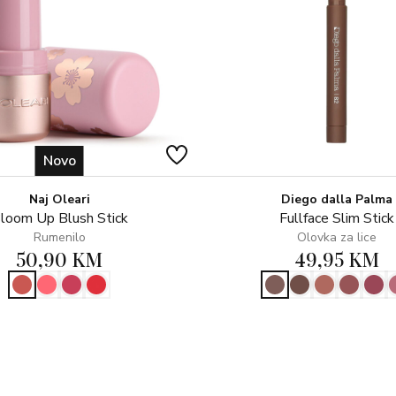
Novo
Naj Oleari
Diego dalla Palma
loom Up Blush Stick
Fullface Slim Stick
Rumenilo
Olovka za lice
50,90 KM
49,95 KM