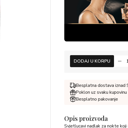
DODAJ U KORPU
Besplatna dostava iznad
Poklon uz svaku kupovinu
Besplatno pakovanje
Opis proizvoda
Svjetlucavi nadlak za nokte koji 