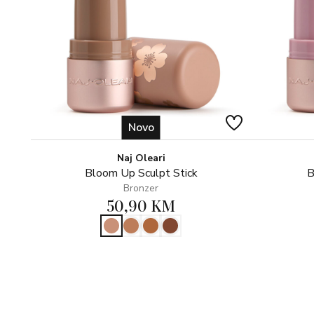
Novo
Naj Oleari
Bloom Up Sculpt Stick
B
Bronzer
50,90 KM