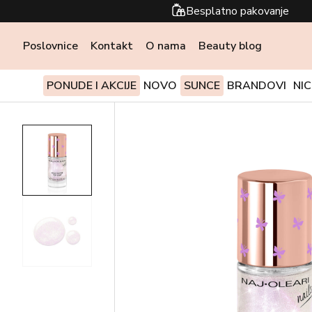
Besplatno pakovanje
Poslovnice
Kontakt
O nama
Beauty blog
PONUDE I AKCIJE
NOVO
SUNCE
BRANDOVI
NI