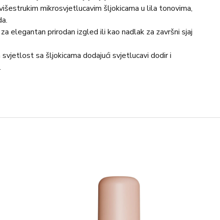
višestrukim mikrosvjetlucavim šljokicama u lila tonovima,
da.
 elegantan prirodan izgled ili kao nadlak za završni sjaj
svjetlost sa šljokicama dodajući svjetlucavi dodir i
.