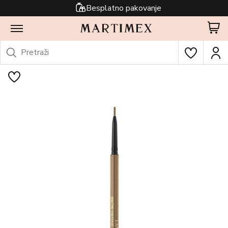
Besplatno pakovanje