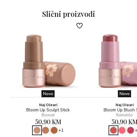
Slični proizvodi
Novo
Novo
Naj Oleari
Naj Oleari
Bloom Up Sculpt Stick
Bloom Up Blush 
Bronzer
Rumenilo
50,90 KM
50,90 K
+1