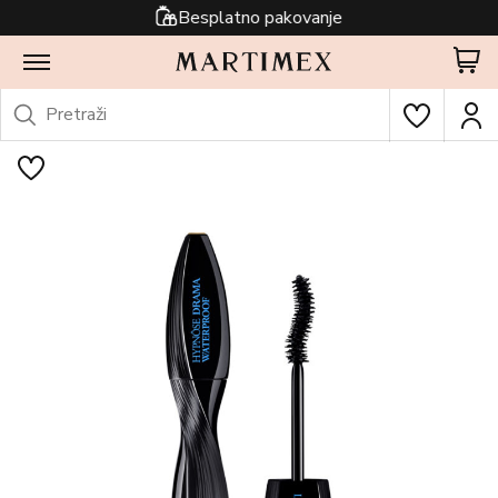
Besplatno pakovanje