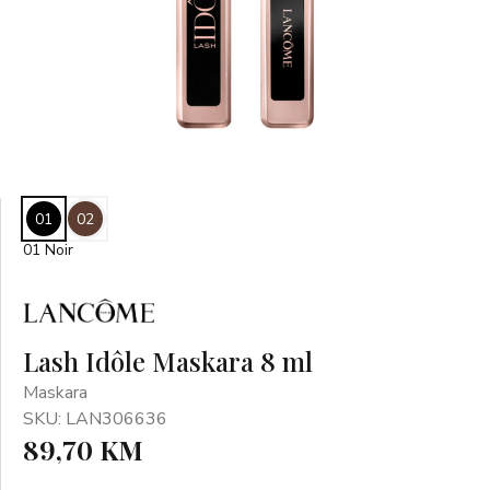
01
02
01 Noir
Lash Idôle Maskara 8 ml
Maskara
SKU: LAN306636
89,70 KM