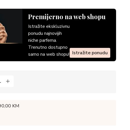
Premijerno na web shopu
Istražite ekskluzivnu
ponudu najnovijih
niche parfema.
Trenutno dostupno
Istražite ponudu
samo na web shopu!
 90,00 KM