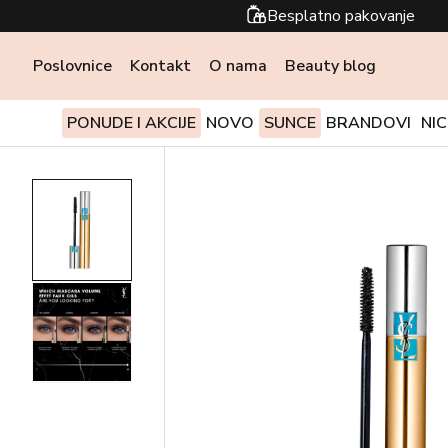
Besplatno pakovanje
Poslovnice
Kontakt
O nama
Beauty blog
PONUDE I AKCIJE
NOVO
SUNCE
BRANDOVI
NI