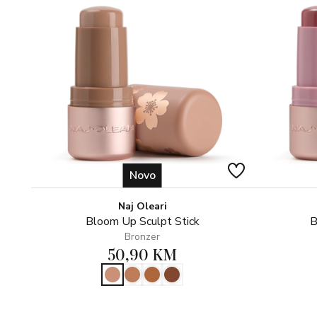
Novo
Naj Oleari
Bloom Up Sculpt Stick
B
Bronzer
50,90 KM