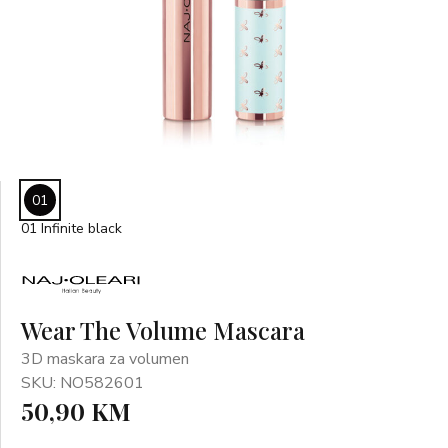
01
01 Infinite black
Wear The Volume Mascara
3D maskara za volumen
SKU: NO582601
50,90 KM