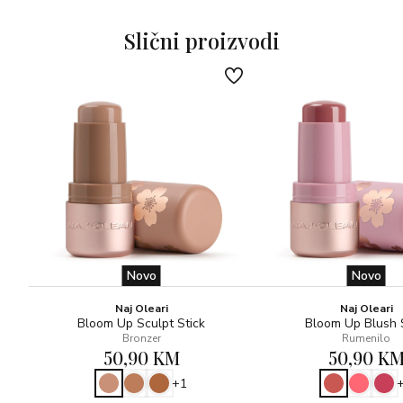
Slični proizvodi
Novo
Novo
Naj Oleari
Naj Oleari
Bloom Up Sculpt Stick
Bloom Up Blush 
Bronzer
Rumenilo
50,90 KM
50,90 K
+1