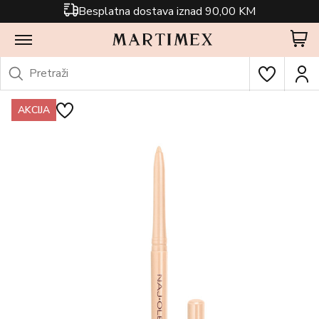
Besplatna dostava iznad 90,00 KM
AKCIJA