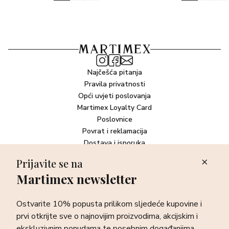
Najčešća pitanja
Pravila privatnosti
Opći uvjeti poslovanja
Martimex Loyalty Card
Poslovnice
Povrat i reklamacija
Dostava i isporuka
Plaćanje robe
Prijavite se na
Martimex newsletter
Newsletter
Ostvarite 10% popusta prilikom sljedeće kupovine i prvi otkrijte
Ostvarite 10% popusta prilikom sljedeće kupovine i
sve o najnovijim proizvodima, akcijskim i ekskluzivnim
ponudama te posebnim događanjima.
prvi otkrijte sve o najnovijim proizvodima, akcijskim i
ekskluzivnim ponudama te posebnim događanjima.