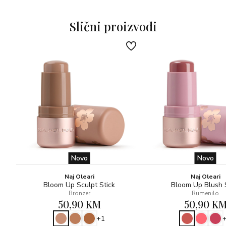
Slični proizvodi
Novo
Novo
Naj Oleari
Naj Oleari
Bloom Up Sculpt Stick
Bloom Up Blush 
Bronzer
Rumenilo
50,90 KM
50,90 K
+1