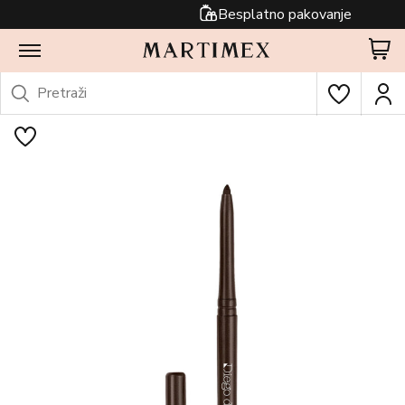
Besplatno pakovanje