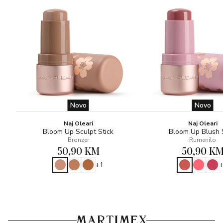
Novo
Novo
Naj Oleari
Naj Oleari
Bloom Up Sculpt Stick
Bloom Up Blush 
Bronzer
Rumenilo
50,90 KM
50,90 K
+1