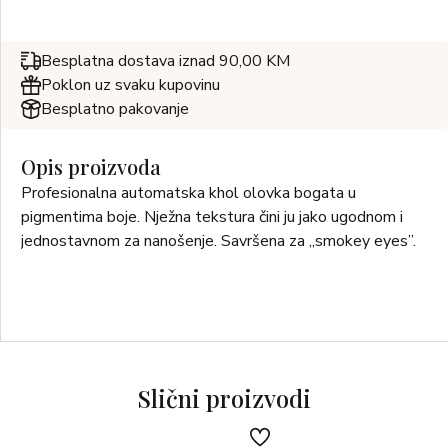
Besplatna dostava iznad 90,00 KM
Poklon uz svaku kupovinu
Besplatno pakovanje
Opis proizvoda
Profesionalna automatska khol olovka bogata u
pigmentima boje. Nježna tekstura čini ju jako ugodnom i
jednostavnom za nanošenje. Savršena za „smokey eyes”.
Slični proizvodi