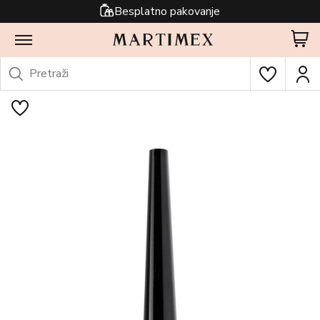
Besplatno pakovanje