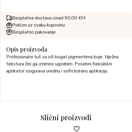
Besplatna dostava iznad 90,00 KM
Poklon uz svaku kupovinu
Besplatno pakovanje
Opis proizvoda
Profesionalni tuš za oči bogat pigmentima boje. Nježna
tekstura čini ga iznimno ugodnim. Posebni fleksibilni
aplikator osigurava urednu i sofisticiranu aplikaciju.
Slični proizvodi