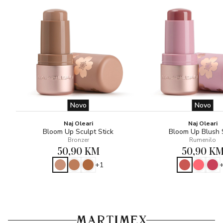
Novo
Novo
Naj Oleari
Naj Oleari
Bloom Up Sculpt Stick
Bloom Up Blush 
Bronzer
Rumenilo
50,90 KM
50,90 K
+1