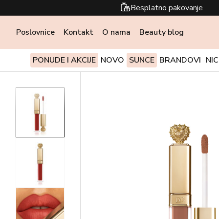
Besplatno pakovanje
Poslovnice
Kontakt
O nama
Beauty blog
PONUDE I AKCIJE
NOVO
SUNCE
BRANDOVI
NI