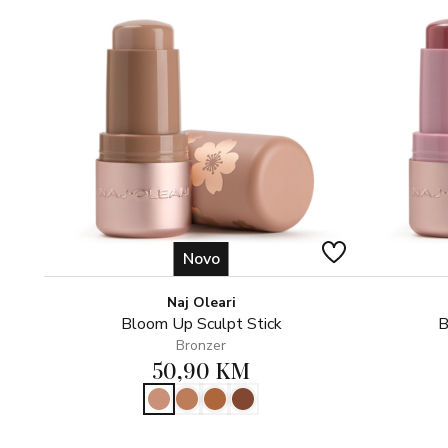
Novo
Naj Oleari
Bloom Up Sculpt Stick
B
Bronzer
50,90 KM