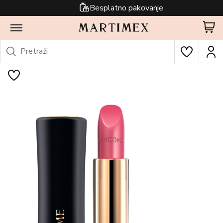
Besplatno pakovanje