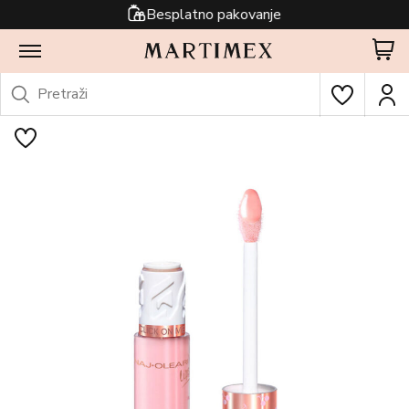
Besplatno pakovanje