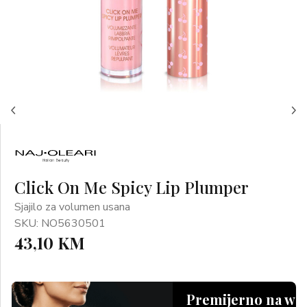
Click On Me Spicy Lip Plumper
Sjajilo za volumen usana
SKU: NO5630501
43,10 KM
Premijerno na we