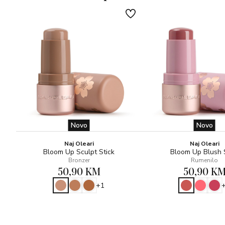
Dermatološki ispitano
Novo
Novo
Naj Oleari
Naj Oleari
Bloom Up Sculpt Stick
Bloom Up Blush 
Bronzer
Rumenilo
50,90 KM
50,90 K
+1