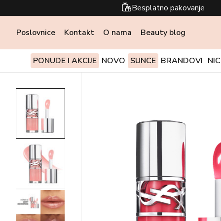
Besplatno pakovanje
Poslovnice
Kontakt
O nama
Beauty blog
PONUDE I AKCIJE
NOVO
SUNCE
BRANDOVI
NI