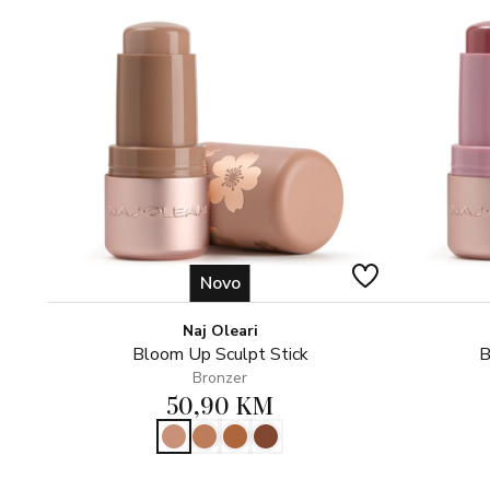
Novo
Naj Oleari
Bloom Up Sculpt Stick
B
Bronzer
50,90 KM