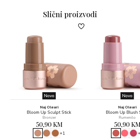
Slični proizvodi
Novo
Novo
Naj Oleari
Naj Oleari
Bloom Up Sculpt Stick
Bloom Up Blush 
Bronzer
Rumenilo
50,90 KM
50,90 K
+1