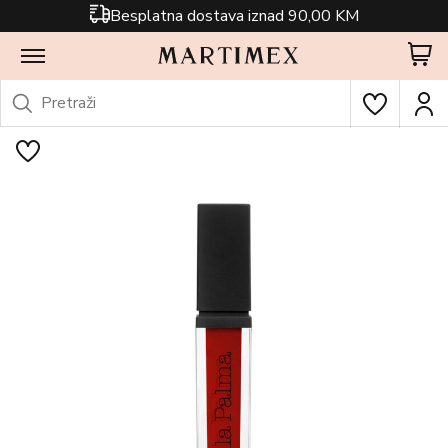
Besplatna dostava iznad 90,00 KM