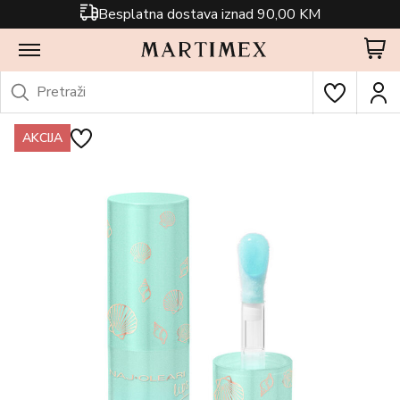
Besplatna dostava iznad 90,00 KM
AKCIJA