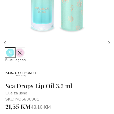
Bl
Pi
Blue Lagoon
Sea Drops Lip Oil 3,5 ml
Ulje za usne
SKU: NO5630901
21,55 KM
43,10 KM