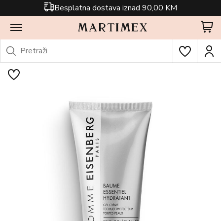
Besplatna dostava iznad 90,00 KM