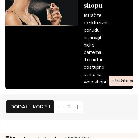
shopu
Istražite
ekskluzivnu
ponudu
najnovijih
niche
parfema.
Trenutno
dostupno
samo na
Istražite po
web shopu!
DODAJ U KORPU