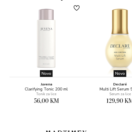
Novo
Novo
Juvena
Declaré
Clarifying Tonic 200 ml
Multi Lift Serum 
Tonik za lice
Serum za lice
56,00 KM
129,90 K