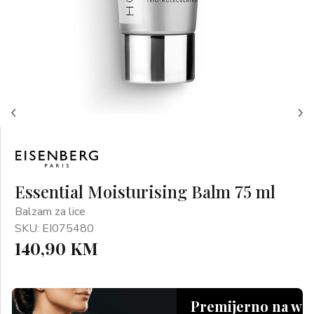
Essential Moisturising Balm 75 ml
Balzam za lice
SKU: EI075480
140,90 KM
Premijerno na we