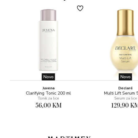
Novo
Novo
Juvena
Declaré
Clarifying Tonic 200 ml
Multi Lift Serum 
Tonik za lice
Serum za lice
56,00 KM
129,90 K