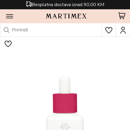
Besplatna dostava iznad 90,00 KM