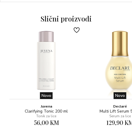
Slični proizvodi
Novo
Novo
Juvena
Declaré
Clarifying Tonic 200 ml
Multi Lift Serum 
Tonik za lice
Serum za lice
56,00 KM
129,90 K