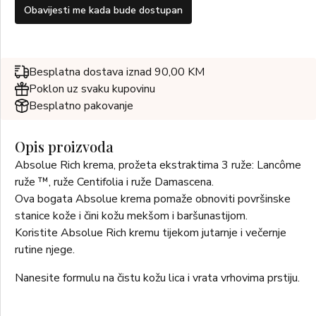
Obavijesti me kada bude dostupan
Besplatna dostava iznad 90,00 KM
Poklon uz svaku kupovinu
Besplatno pakovanje
Opis proizvoda
Absolue Rich krema, prožeta ekstraktima 3 ruže: Lancôme
ruže ™, ruže Centifolia i ruže Damascena.
Ova bogata Absolue krema pomaže obnoviti površinske
stanice kože i čini kožu mekšom i baršunastijom.
Koristite Absolue Rich kremu tijekom jutarnje i večernje
rutine njege.
Nanesite formulu na čistu kožu lica i vrata vrhovima prstiju.