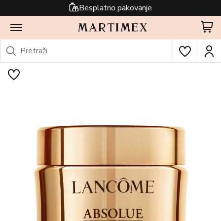
Besplatno pakovanje