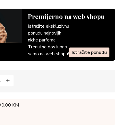
Premijerno na web shopu
Istražite ekskluzivnu
ponudu najnovijih
niche parfema.
Trenutno dostupno
Istražite ponudu
samo na web shopu!
 90,00 KM