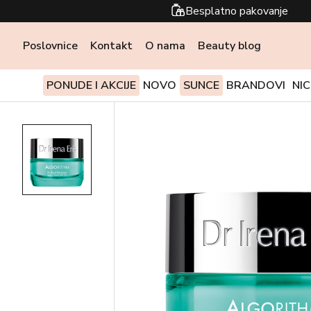
Besplatno pakovanje
Poslovnice
Kontakt
O nama
Beauty blog
PONUDE I AKCIJE
NOVO
SUNCE
BRANDOVI
NI