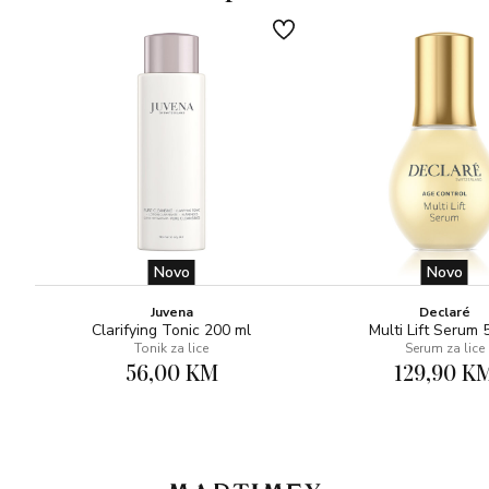
Novo
Novo
Juvena
Declaré
Clarifying Tonic 200 ml
Multi Lift Serum 
Tonik za lice
Serum za lice
56,00 KM
129,90 K