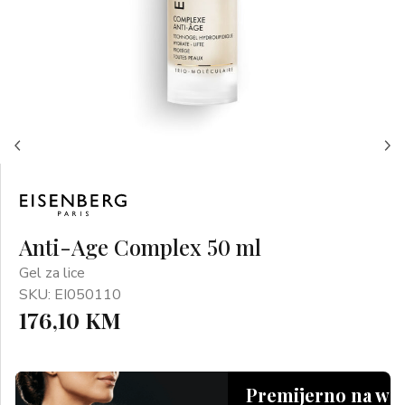
Anti-Age Complex 50 ml
Gel za lice
SKU: EI050110
176,10 KM
Premijerno na we