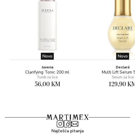
Novo
Novo
Juvena
Declaré
Clarifying Tonic 200 ml
Multi Lift Serum 
Tonik za lice
Serum za lice
56,00 KM
129,90 K
Najčešća pitanja