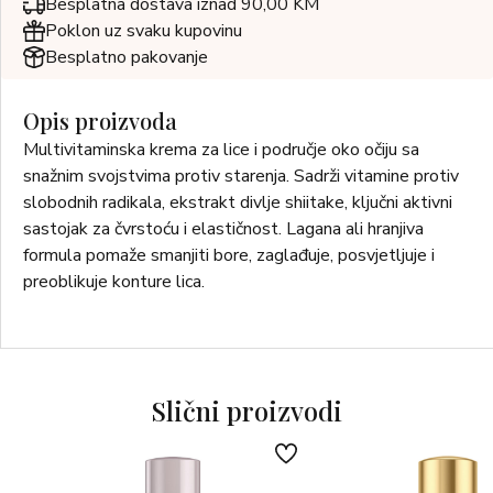
Besplatna dostava iznad 90,00 KM
Poklon uz svaku kupovinu
Besplatno pakovanje
Opis proizvoda
Multivitaminska krema za lice i područje oko očiju sa
snažnim svojstvima protiv starenja. Sadrži vitamine protiv
slobodnih radikala, ekstrakt divlje shiitake, ključni aktivni
sastojak za čvrstoću i elastičnost. Lagana ali hranjiva
formula pomaže smanjiti bore, zaglađuje, posvjetljuje i
preoblikuje konture lica.
Slični proizvodi