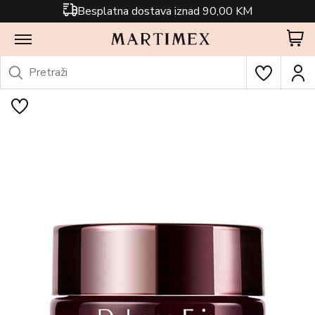
Besplatna dostava iznad 90,00 KM