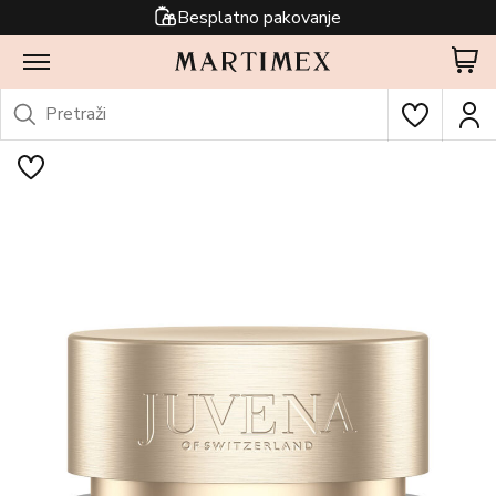
Besplatno pakovanje