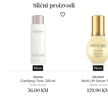
Slični proizvodi
Novo
Novo
Juvena
Declaré
Clarifying Tonic 200 ml
Multi Lift Serum 
Tonik za lice
Serum za lice
56,00 KM
129,90 K