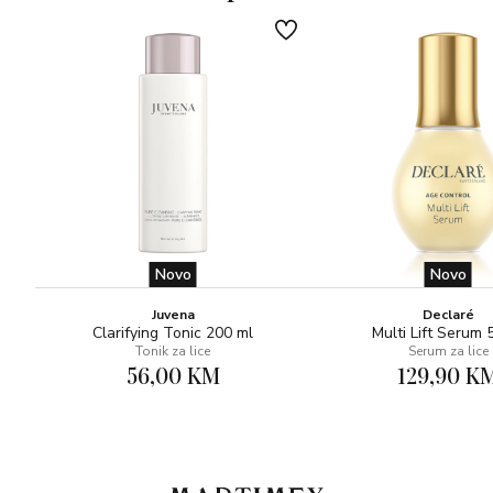
Novo
Novo
Juvena
Declaré
Clarifying Tonic 200 ml
Multi Lift Serum 
Tonik za lice
Serum za lice
56,00 KM
129,90 K