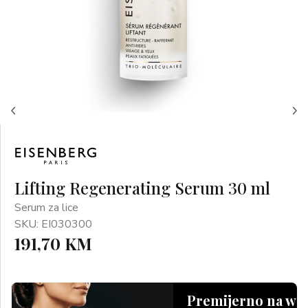
Lifting Regenerating Serum 30 ml
Serum za lice
SKU: EI030300
191,70 KM
Premijerno na we