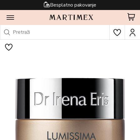
Besplatno pakovanje