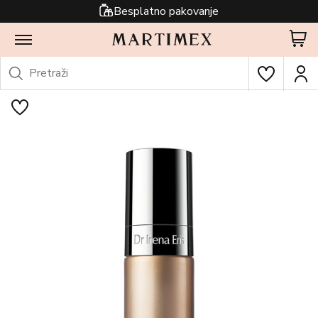
Besplatno pakovanje