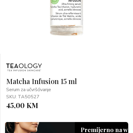
Matcha Infusion 15 ml
Serum za učvršćivanje
SKU: TA50527
45,00 KM
Premijerno na we