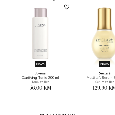
Novo
Novo
Juvena
Declaré
Clarifying Tonic 200 ml
Multi Lift Serum 
Tonik za lice
Serum za lice
56,00 KM
129,90 K