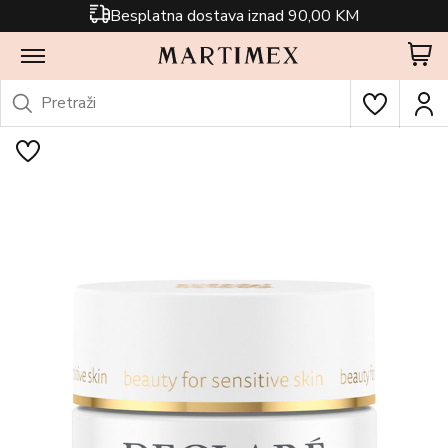
Besplatna dostava iznad 90,00 KM