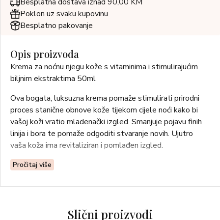
Besplatna dostava iznad 90,00 KM
Poklon uz svaku kupovinu
Besplatno pakovanje
Opis proizvoda
Krema za noćnu njegu kože s vitaminima i stimulirajućim
biljnim ekstraktima 50ml
Ova bogata, luksuzna krema pomaže stimulirati prirodni
proces stanične obnove kože tijekom cijele noći kako bi
vašoj koži vratio mladenački izgled. Smanjuje pojavu finih
linija i bora te pomaže odgoditi stvaranje novih. Ujutro
vaša koža ima revitaliziran i pomlađen izgled.
Upotreba: Nanesite na savršeno očišćeno lice i vrat.
Pročitaj više
Za suhu kožu.
Slični proizvodi