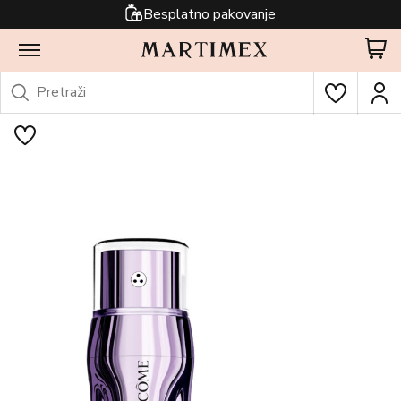
Besplatno pakovanje