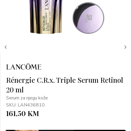
Rénergie C.R.x. Triple Serum Retinol
20 ml
Serum za njegu kože
SKU: LAN436810
161,50 KM