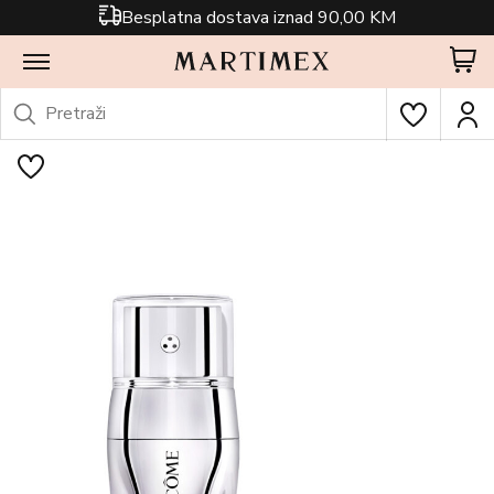
Besplatna dostava iznad 90,00 KM