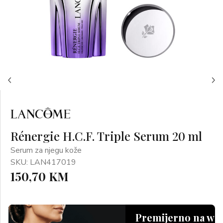
Rénergie H.C.F. Triple Serum 20 ml
Serum za njegu kože
SKU: LAN417019
150,70 KM
Premijerno na we