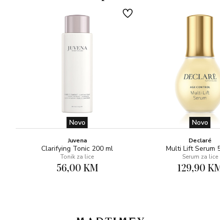
Novo
Novo
Juvena
Declaré
Clarifying Tonic 200 ml
Multi Lift Serum 
Tonik za lice
Serum za lice
56,00 KM
129,90 K