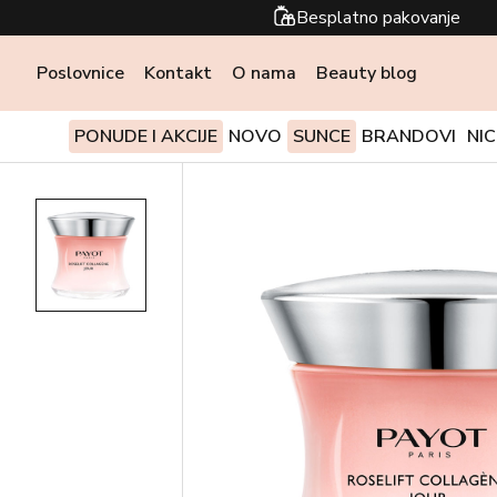
Besplatno pakovanje
Poslovnice
Kontakt
O nama
Beauty blog
PONUDE I AKCIJE
NOVO
SUNCE
BRANDOVI
NI