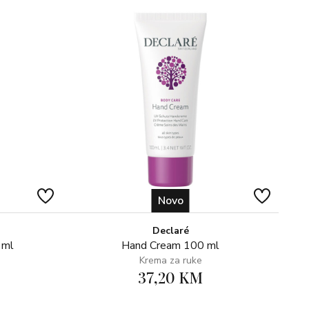
Novo
Declaré
 ml
Hand Cream 100 ml
Krema za ruke
37,20 KM