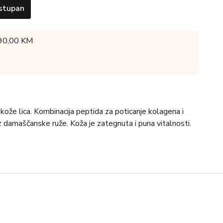
stupan
 90,00 KM
 kože lica. Kombinacija peptida za poticanje kolagena i
iz damaščanske ruže. Koža je zategnuta i puna vitalnosti.