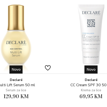
Novo
Novo
Declaré
Declaré
ulti Lift Serum 50 ml
CC Cream SPF 30 50
Serum za lice
Krema za lice
129,90 KM
69,95 KM