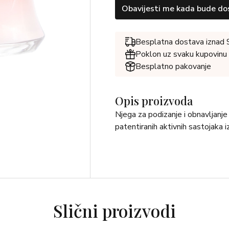
Obavijesti me kada bude do
Besplatna dostava iznad
Poklon uz svaku kupovinu
Besplatno pakovanje
Opis proizvoda
Njega za podizanje i obnavljanje
patentiranih aktivnih sastojaka 
Slični proizvodi