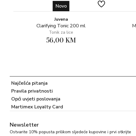
Novo
Juvena
Clarifying Tonic 200 ml
M
Tonik za lice
56,00 KM
Najčešća pitanja
Pravila privatnosti
Opći uvjeti poslovanja
Martimex Loyalty Card
Newsletter
Ostvarite 10% popusta prilikom sljedeće kupovine i prvi otkrijte