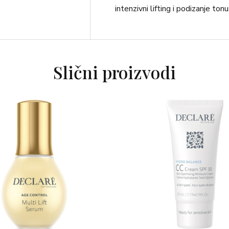
intenzivni lifting i podizanje t
Slični proizvodi