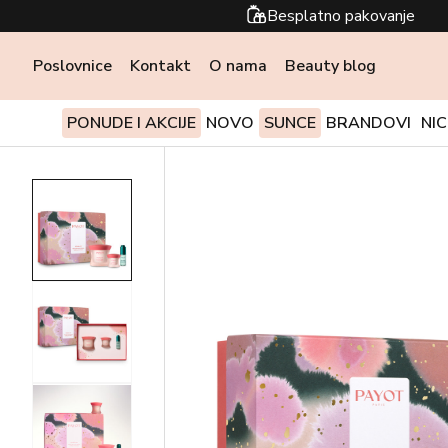
Besplatno pakovanje
Poslovnice
Kontakt
O nama
Beauty blog
PONUDE I AKCIJE
NOVO
SUNCE
BRANDOVI
NI