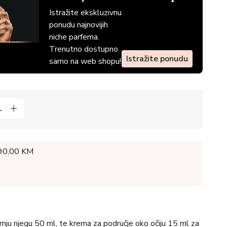
Istražite ekskluzivnu
ponudu najnovijih
niche parfema.
Trenutno dostupno
Istražite ponudu
samo na web shopu!
 90,00 KM
rnju njegu 50 ml, te krema za područje oko očiju 15 ml za