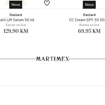
Novo
Novo
Declaré
Declaré
ulti Lift Serum 50 ml
CC Cream SPF 30 50
Serum za lice
Krema za lice
129,90 KM
69,95 KM