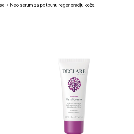
onusa + Neo serum za potpunu regeneraciju kože.