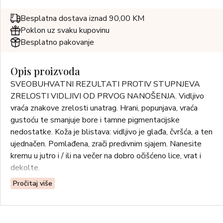
Besplatna dostava iznad 90,00 KM
Poklon uz svaku kupovinu
Besplatno pakovanje
Opis proizvoda
SVEOBUHVATNI REZULTATI PROTIV STUPNJEVA
ZRELOSTI VIDLJIVI OD PRVOG NANOŠENJA. Vidljivo
vraća znakove zrelosti unatrag. Hrani, popunjava, vraća
gustoću te smanjuje bore i tamne pigmentacijske
nedostatke. Koža je blistava: vidljivo je glađa, čvršća, a ten
ujednačen. Pomlađena, zrači predivnim sjajem. Nanesite
kremu u jutro i / ili na večer na dobro očišćeno lice, vrat i
dekolte.
Pročitaj više