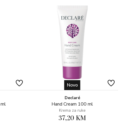
Novo
Declaré
 ml
Hand Cream 100 ml
Krema za ruke
37,20 KM