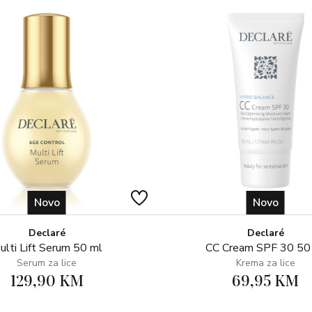
Novo
Novo
Declaré
Declaré
ulti Lift Serum 50 ml
CC Cream SPF 30 50
Serum za lice
Krema za lice
129,90 KM
69,95 KM