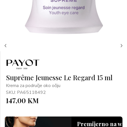
Suprême Jeunesse Le Regard 15 ml
Krema za područje oko očiju
SKU: PA65118492
147,00 KM
Premijerno na we