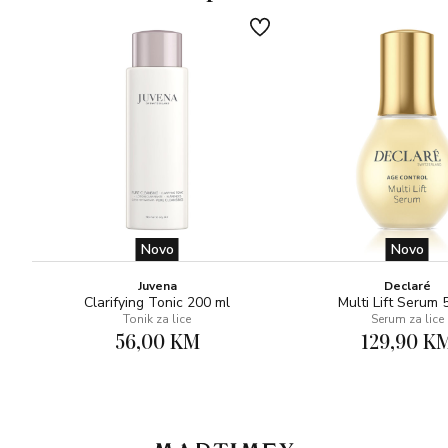
Novo
Novo
Juvena
Declaré
Clarifying Tonic 200 ml
Multi Lift Serum 
Tonik za lice
Serum za lice
56,00 KM
129,90 K